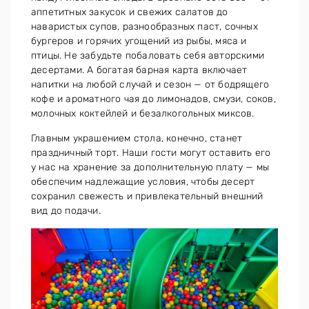
аппетитных закусок и свежих салатов до
наваристых супов, разнообразных паст, сочных
бургеров и горячих угощений из рыбы, мяса и
птицы. Не забудьте побаловать себя авторскими
десертами. А богатая барная карта включает
напитки на любой случай и сезон — от бодрящего
кофе и ароматного чая до лимонадов, смузи, соков,
молочных коктейлей и безалкогольных миксов.
Главным украшением стола, конечно, станет
праздничный торт. Наши гости могут оставить его
у нас на хранение за дополнительную плату — мы
обеспечим надлежащие условия, чтобы десерт
сохранил свежесть и привлекательный внешний
вид до подачи.