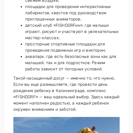
свежем воздухе;
площадки для проведения интерактивных
лабиринтов, квестов под руководством
приглашенных аниматоров;
детский клуб «FISHDORFик», где малыши
играют, рисуют и участвуют в увлекательных
мастер-классах;
просторные спортивные площадки для
проведения подвижных игр и викторин;
аквапарк, где есть безопасные зоны как для
малышей, так и для подростков. Режим
работы зависит от погодных условий.
Такой насыщенный досуг — именно то, что нужно.
Если вы еще размышляете, где провести день
рождения ребенку в Калининграде, комплекс
«FISHDORF» — ваш идеальный выбор. Здесь каждый
момент наполнен радостью, а каждый ребенок
окружен вниманием и заботой.