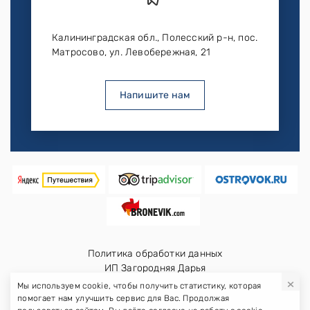
Калининградская обл., Полесский р-н, пос.
Матросово, ул. Левобережная, 21
Напишите нам
Политика обработки данных
ИП Загородняя Дарья
×
ИНН: 390000501806
Мы используем cookie, чтобы получить статистику, которая
помогает нам улучшить сервис для Вас. Продолжая