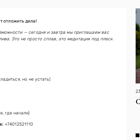
т отложить дела!
озможности — сегодня и завтра мы приглашаем вас
лива. Это не просто сплав, это медитация под плеск
ладиться, но не устать)
2
, где начали)
в:
+74012521110