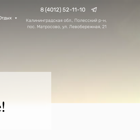
8 (4012) 52-11-10
Отдых
Калининградская обл., Полесский р-н,
пос. Матросово, ул. Левобережная, 21
!