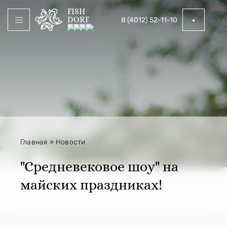
FISH
DORF
8 (4012) 52-11-10
Главная
»
Новости
"Средневековое шоу" на
майских праздниках!