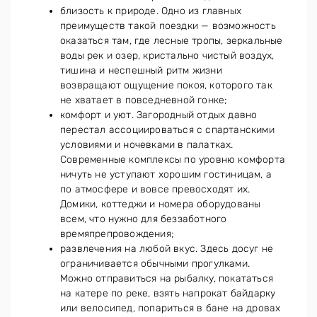
близость к природе. Одно из главных
преимуществ такой поездки — возможность
оказаться там, где лесные тропы, зеркальные
воды рек и озер, кристально чистый воздух,
тишина и неспешный ритм жизни
возвращают ощущение покоя, которого так
не хватает в повседневной гонке;
комфорт и уют. Загородный отдых давно
перестал ассоциироваться с спартанскими
условиями и ночевками в палатках.
Современные комплексы по уровню комфорта
ничуть не уступают хорошим гостиницам, а
по атмосфере и вовсе превосходят их.
Домики, коттеджи и номера оборудованы
всем, что нужно для беззаботного
времяпрепровождения;
развлечения на любой вкус. Здесь досуг не
ограничивается обычными прогулками.
Можно отправиться на рыбалку, покататься
на катере по реке, взять напрокат байдарку
или велосипед, попариться в бане на дровах