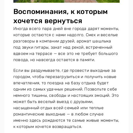
Воспоминания, к которым
хочется вернуться
Иногда всего пара дней вне города дарят моменты,
которые остаются с нами надолго. Смех и веселые
разговоры в компании друзей, аромат шашлыка
под звуки гитары, закат над рекой, встреченный
вдвоем на террасе — все это не требует большого
повода, но навсегда остается в памяти.
Если вы раздумываете, где провести выходные за
городом, чтобы перезагрузиться и получить новые
впечатления, то поездка на базу отдыха будет
одним из самых удачных решений. Позвольте себе
немного тишины, свободы и настоящих эмоций. Это
может быть веселый выезд с друзьями,
насыщенный отдых всей семьей или теплые
романтические выходные — в любом случае
именно здесь рождаются те самые живые моменты,
к которым хочется возвращаться.