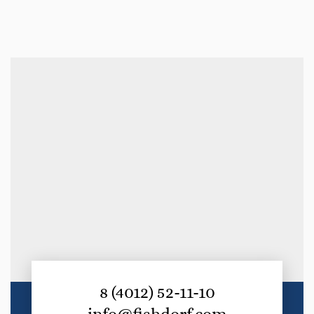
8 (4012) 52-11-10
info@fishdorf.com