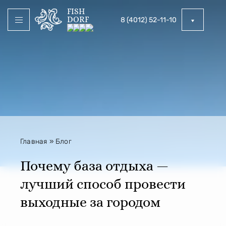
FISH
DORF
8 (4012) 52-11-10
Главная
»
Блог
Почему база отдыха —
лучший способ провести
выходные за городом